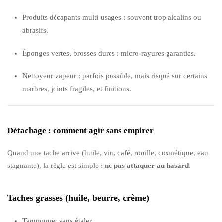
Produits décapants multi-usages : souvent trop alcalins ou
abrasifs.
Éponges vertes, brosses dures : micro-rayures garanties.
Nettoyeur vapeur : parfois possible, mais risqué sur certains
marbres, joints fragiles, et finitions.
Détachage : comment agir sans empirer
Quand une tache arrive (huile, vin, café, rouille, cosmétique, eau
stagnante), la règle est simple :
ne pas attaquer au hasard
.
Taches grasses (huile, beurre, crème)
Tamponner sans étaler.