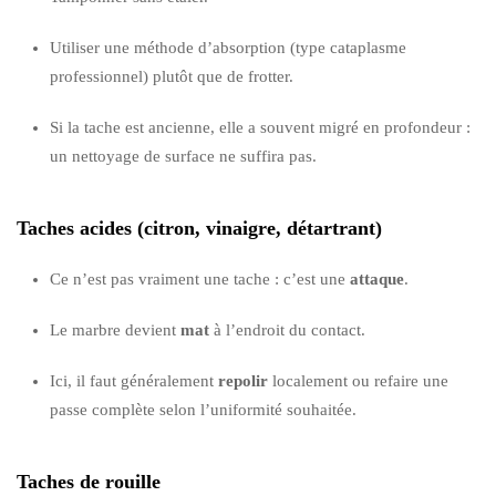
Utiliser une méthode d’absorption (type cataplasme
professionnel) plutôt que de frotter.
Si la tache est ancienne, elle a souvent migré en profondeur :
un nettoyage de surface ne suffira pas.
Taches acides (citron, vinaigre, détartrant)
Ce n’est pas vraiment une tache : c’est une
attaque
.
Le marbre devient
mat
à l’endroit du contact.
Ici, il faut généralement
repolir
localement ou refaire une
passe complète selon l’uniformité souhaitée.
Taches de rouille