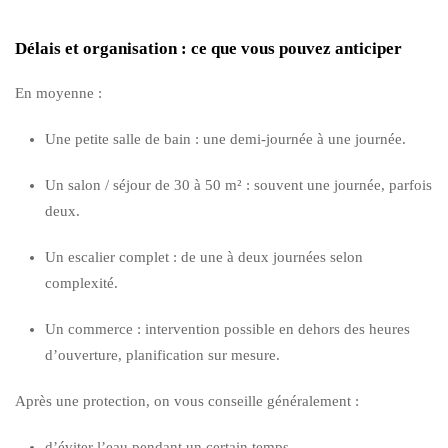
Délais et organisation : ce que vous pouvez anticiper
En moyenne :
Une petite salle de bain : une demi-journée à une journée.
Un salon / séjour de 30 à 50 m² : souvent une journée, parfois
deux.
Un escalier complet : de une à deux journées selon
complexité.
Un commerce : intervention possible en dehors des heures
d’ouverture, planification sur mesure.
Après une protection, on vous conseille généralement :
d’éviter l’eau pendant un certain temps