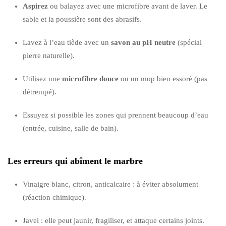
Aspirez
ou balayez avec une microfibre avant de laver. Le
sable et la poussière sont des abrasifs.
Lavez à l’eau tiède avec un
savon au pH neutre
(spécial
pierre naturelle).
Utilisez une
microfibre douce
ou un mop bien essoré (pas
détrempé).
Essuyez si possible les zones qui prennent beaucoup d’eau
(entrée, cuisine, salle de bain).
Les erreurs qui abîment le marbre
Vinaigre blanc, citron, anticalcaire : à éviter absolument
(réaction chimique).
Javel : elle peut jaunir, fragiliser, et attaque certains joints.