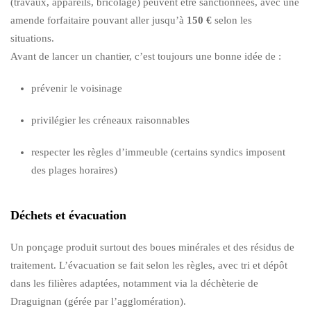
(travaux, appareils, bricolage) peuvent être sanctionnées, avec une
amende forfaitaire pouvant aller jusqu’à
150 €
selon les
situations.
Avant de lancer un chantier, c’est toujours une bonne idée de :
prévenir le voisinage
privilégier les créneaux raisonnables
respecter les règles d’immeuble (certains syndics imposent
des plages horaires)
Déchets et évacuation
Un ponçage produit surtout des boues minérales et des résidus de
traitement. L’évacuation se fait selon les règles, avec tri et dépôt
dans les filières adaptées, notamment via la déchèterie de
Draguignan (gérée par l’agglomération).