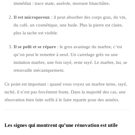
immédiat : trace mate, auréole, morsure blanchâtre.
Il est microporeux
: il peut absorber des corps gras, du vin,
du café, un cosmétique, une huile. Plus la pierre est claire,
plus la tache est visible.
Il se polit et se répare
: le gros avantage du marbre, c’est
qu’on peut le remettre à neuf. Un carrelage grès ou une
imitation marbre, une fois rayé, reste rayé. Le marbre, lui, se
retravaille mécaniquement.
Ce point est important : quand vous voyez un marbre terne, rayé,
taché, il n’est pas forcément foutu. Dans la majorité des cas, une
rénovation bien faite suffit à le faire repartir pour des années.
Les signes qui montrent qu’une rénovation est utile