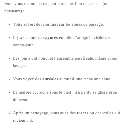
Vous vous reconnaissez peut-être dans l’un de ces cas (ou
plusieurs) :
Votre sol est devenu
mat
sur les zones de passage.
Il y a des
micro-rayures
en toile d’araignée visibles en
contre-jour.
Les joints ont noirci et l’ensemble paraît sale, même après
lavage.
Vous voyez des
auréoles
autour d’une tache ancienne.
Le marbre accroche sous le pied : il a perdu sa glisse et sa
douceur.
Après un nettoyage, vous avez des
traces
ou des voiles qui
reviennent.