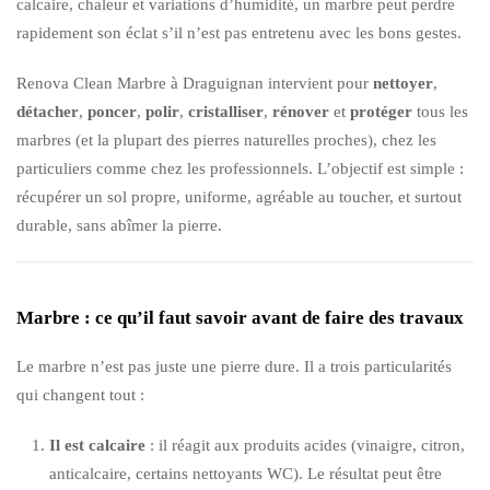
calcaire, chaleur et variations d’humidité, un marbre peut perdre
rapidement son éclat s’il n’est pas entretenu avec les bons gestes.
Renova Clean Marbre à Draguignan intervient pour
nettoyer
,
détacher
,
poncer
,
polir
,
cristalliser
,
rénover
et
protéger
tous les
marbres (et la plupart des pierres naturelles proches), chez les
particuliers comme chez les professionnels. L’objectif est simple :
récupérer un sol propre, uniforme, agréable au toucher, et surtout
durable, sans abîmer la pierre.
Marbre : ce qu’il faut savoir avant de faire des travaux
Le marbre n’est pas juste une pierre dure. Il a trois particularités
qui changent tout :
Il est calcaire
: il réagit aux produits acides (vinaigre, citron,
anticalcaire, certains nettoyants WC). Le résultat peut être