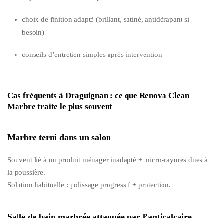
choix de finition adapté (brillant, satiné, antidérapant si
besoin)
conseils d’entretien simples après intervention
Cas fréquents à Draguignan : ce que Renova Clean
Marbre traite le plus souvent
Marbre terni dans un salon
Souvent lié à un produit ménager inadapté + micro-rayures dues à
la poussière.
Solution habituelle : polissage progressif + protection.
Salle de bain marbrée attaquée par l’anticalcaire