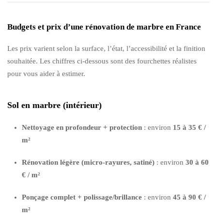
Budgets et prix d’une rénovation de marbre en France
Les prix varient selon la surface, l’état, l’accessibilité et la finition
souhaitée. Les chiffres ci-dessous sont des fourchettes réalistes
pour vous aider à estimer.
Sol en marbre (intérieur)
Nettoyage en profondeur + protection
: environ
15 à 35 € /
m²
Rénovation légère (micro-rayures, satiné)
: environ
30 à 60
€ / m²
Ponçage complet + polissage/brillance
: environ
45 à 90 € /
m²