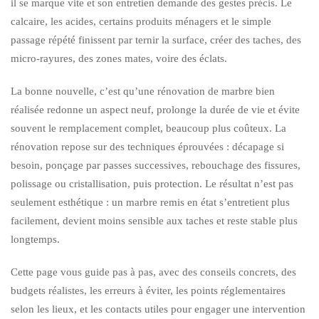
il se marque vite et son entretien demande des gestes précis. Le
calcaire, les acides, certains produits ménagers et le simple
passage répété finissent par ternir la surface, créer des taches, des
micro-rayures, des zones mates, voire des éclats.
La bonne nouvelle, c’est qu’une rénovation de marbre bien
réalisée redonne un aspect neuf, prolonge la durée de vie et évite
souvent le remplacement complet, beaucoup plus coûteux. La
rénovation repose sur des techniques éprouvées : décapage si
besoin, ponçage par passes successives, rebouchage des fissures,
polissage ou cristallisation, puis protection. Le résultat n’est pas
seulement esthétique : un marbre remis en état s’entretient plus
facilement, devient moins sensible aux taches et reste stable plus
longtemps.
Cette page vous guide pas à pas, avec des conseils concrets, des
budgets réalistes, les erreurs à éviter, les points réglementaires
selon les lieux, et les contacts utiles pour engager une intervention