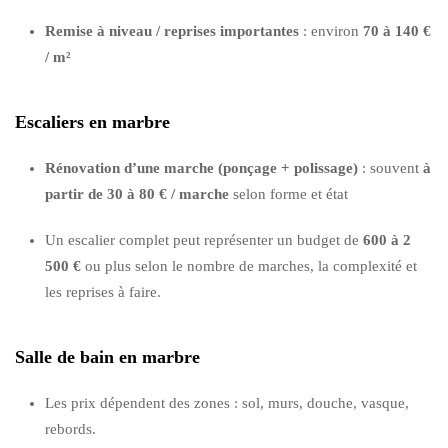
Remise à niveau / reprises importantes
: environ
70 à 140 €
/ m²
Escaliers en marbre
Rénovation d’une marche (ponçage + polissage)
: souvent
à
partir de 30 à 80 € / marche
selon forme et état
Un escalier complet peut représenter un budget de
600 à 2
500 €
ou plus selon le nombre de marches, la complexité et
les reprises à faire.
Salle de bain en marbre
Les prix dépendent des zones : sol, murs, douche, vasque,
rebords.