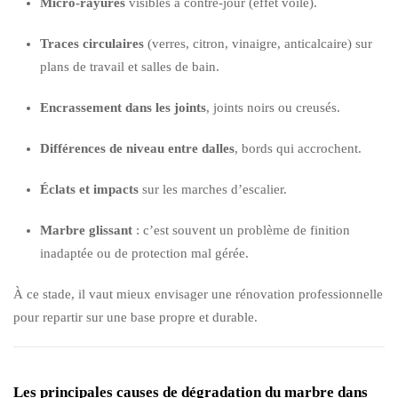
Micro-rayures
visibles à contre-jour (effet voile).
Traces circulaires
(verres, citron, vinaigre, anticalcaire) sur
plans de travail et salles de bain.
Encrassement dans les joints
, joints noirs ou creusés.
Différences de niveau entre dalles
, bords qui accrochent.
Éclats et impacts
sur les marches d’escalier.
Marbre glissant
: c’est souvent un problème de finition
inadaptée ou de protection mal gérée.
À ce stade, il vaut mieux envisager une rénovation professionnelle
pour repartir sur une base propre et durable.
Les principales causes de dégradation du marbre dans