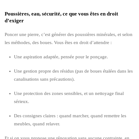
Poussières, eau, sécurité, ce que vous êtes en droit
d’exiger
Poncer une pierre, c’est générer des poussières minérales, et selon
les méthodes, des boues. Vous êtes en droit d’attendre :
Une aspiration adaptée, pensée pour le ponçage.
Une gestion propre des résidus (pas de boues étalées dans les
canalisations sans précautions).
Une protection des zones sensibles, et un nettoyage final
sérieux.
Des consignes claires : quand marcher, quand remettre les
meubles, quand relaver.
Et si on vous propose une rénovation sans aucune contrainte, en