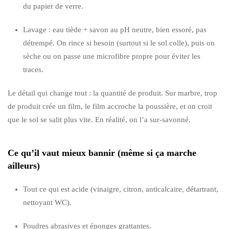
du papier de verre.
Lavage : eau tiède + savon au pH neutre, bien essoré, pas
détrempé. On rince si besoin (surtout si le sol colle), puis on
sèche ou on passe une microfibre propre pour éviter les
traces.
Le détail qui change tout : la quantité de produit. Sur marbre, trop
de produit crée un film, le film accroche la poussière, et on croit
que le sol se salit plus vite. En réalité, on l’a sur-savonné.
Ce qu’il vaut mieux bannir (même si ça marche
ailleurs)
Tout ce qui est acide (vinaigre, citron, anticalcaire, détartrant,
nettoyant WC).
Poudres abrasives et éponges grattantes.