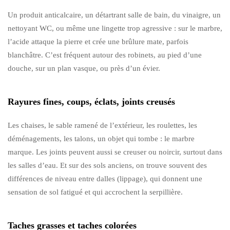
Un produit anticalcaire, un détartrant salle de bain, du vinaigre, un
nettoyant WC, ou même une lingette trop agressive : sur le marbre,
l’acide attaque la pierre et crée une brûlure mate, parfois
blanchâtre. C’est fréquent autour des robinets, au pied d’une
douche, sur un plan vasque, ou près d’un évier.
Rayures fines, coups, éclats, joints creusés
Les chaises, le sable ramené de l’extérieur, les roulettes, les
déménagements, les talons, un objet qui tombe : le marbre
marque. Les joints peuvent aussi se creuser ou noircir, surtout dans
les salles d’eau. Et sur des sols anciens, on trouve souvent des
différences de niveau entre dalles (lippage), qui donnent une
sensation de sol fatigué et qui accrochent la serpillière.
Taches grasses et taches colorées