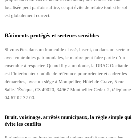
localisée peut parfois suffire, ce qui évite de refaire tout si le sol
est globalement correct.
Bâtiments protégés et secteurs sensibles
Si vous êtes dans un immeuble classé, inscrit, ou dans un secteur
avec contraintes patrimoniales, le marbre peut faire partie d’un
ensemble à respecter. Quand il y a un doute, la DRAC Occitanie
est l’interlocuteur public de référence pour orienter et cadrer les
démarches, avec un siège à Montpellier, Hôtel de Grave, 5 rue
Salle-l’Évêque, CS 49020, 34967 Montpellier Cedex 2, téléphone
04 67 02 32 00.
Bruit, voisinage, arrêtés municipaux, la règle simple qui
évite les conflits
Il n’existe pas un horaire national unique parfait pour tous les