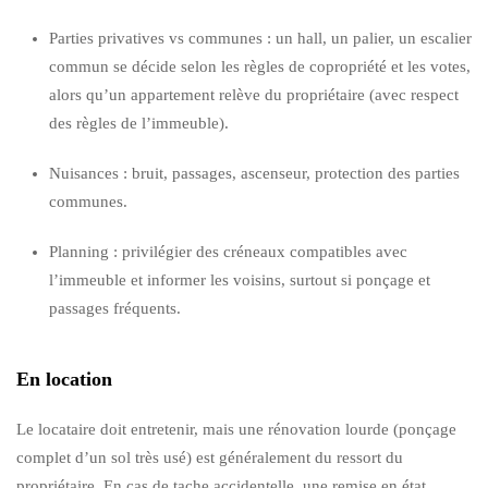
Parties privatives vs communes : un hall, un palier, un escalier
commun se décide selon les règles de copropriété et les votes,
alors qu’un appartement relève du propriétaire (avec respect
des règles de l’immeuble).
Nuisances : bruit, passages, ascenseur, protection des parties
communes.
Planning : privilégier des créneaux compatibles avec
l’immeuble et informer les voisins, surtout si ponçage et
passages fréquents.
En location
Le locataire doit entretenir, mais une rénovation lourde (ponçage
complet d’un sol très usé) est généralement du ressort du
propriétaire. En cas de tache accidentelle, une remise en état