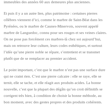
immeubles des années 60 aux demeures plus anciennes.
Et puis il y a un autre lien, plus patrimoine : certaines pierres
célèbres viennent d’ici, comme le marbre de Saint-Béat dans les
Pyrénées, ou le marbre de Caunes-Minervois, souvent appelé
marbre de Languedoc, connu pour ses rouges et ses veines claires.
On ne pose pas forcément ces marbres-là chez soi aujourd’hui,
mais on retrouve leur culture, leurs codes esthétiques, et surtout
l’idée qu’une pierre noble se répare, s’entretient et se transmet
plutôt que de se remplacer au premier accident.
Le point important, c’est que le marbre n’est pas une surface dure
qui ne craint rien. C’est une pierre calcaire : elle se raye, elle se
ternit, elle se tache, et elle réagit aux produits acides. La bonne
nouvelle, c’est que la plupart des dégâts qu’on croit définitifs se
corrigent très bien, à condition de choisir la bonne méthode, au
bon moment, avec des gestes propres et des produits cohérents.