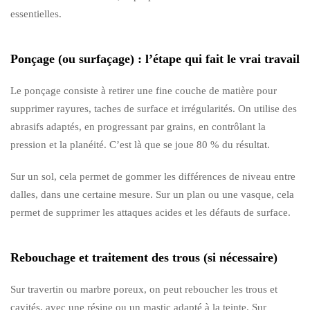
essentielles.
Ponçage (ou surfaçage) : l’étape qui fait le vrai travail
Le ponçage consiste à retirer une fine couche de matière pour
supprimer rayures, taches de surface et irrégularités. On utilise des
abrasifs adaptés, en progressant par grains, en contrôlant la
pression et la planéité. C’est là que se joue 80 % du résultat.
Sur un sol, cela permet de gommer les différences de niveau entre
dalles, dans une certaine mesure. Sur un plan ou une vasque, cela
permet de supprimer les attaques acides et les défauts de surface.
Rebouchage et traitement des trous (si nécessaire)
Sur travertin ou marbre poreux, on peut reboucher les trous et
cavités, avec une résine ou un mastic adapté à la teinte. Sur