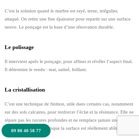
C’est la solution quand le marbre est rayé, terne, irrégulier,
attaqué. On retire une fine épaisseur pour repartir sur une surface
neuve. Le ponçage est la base d’une rénovation durable.
Le polissage
Il intervient après le ponçage, pour affiner et révéler l’aspect final.
Il détermine le rendu : mat, satiné, brillant.
La cristallisation
C’est une technique de finition, utile dans certains cas, notamment
sur des sols calcaires, pour renforcer l’éclat et la résistance. Elle ne
répare pas les rayures profondes et ne remplace jamais une
rénovation complète lorsque la surface est réellement abîmée.
09 80 40 58 77