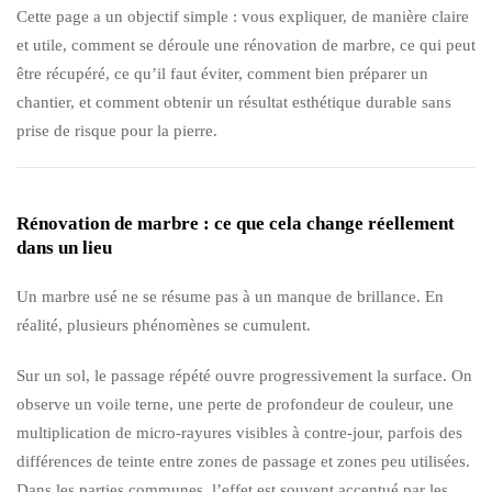
Cette page a un objectif simple : vous expliquer, de manière claire
et utile, comment se déroule une rénovation de marbre, ce qui peut
être récupéré, ce qu’il faut éviter, comment bien préparer un
chantier, et comment obtenir un résultat esthétique durable sans
prise de risque pour la pierre.
Rénovation de marbre : ce que cela change réellement
dans un lieu
Un marbre usé ne se résume pas à un manque de brillance. En
réalité, plusieurs phénomènes se cumulent.
Sur un sol, le passage répété ouvre progressivement la surface. On
observe un voile terne, une perte de profondeur de couleur, une
multiplication de micro-rayures visibles à contre-jour, parfois des
différences de teinte entre zones de passage et zones peu utilisées.
Dans les parties communes, l’effet est souvent accentué par les