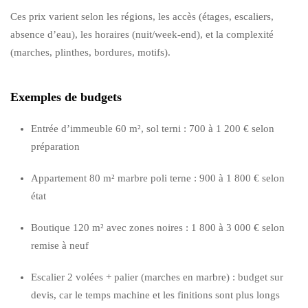
Ces prix varient selon les régions, les accès (étages, escaliers,
absence d’eau), les horaires (nuit/week-end), et la complexité
(marches, plinthes, bordures, motifs).
Exemples de budgets
Entrée d’immeuble 60 m², sol terni : 700 à 1 200 € selon
préparation
Appartement 80 m² marbre poli terne : 900 à 1 800 € selon
état
Boutique 120 m² avec zones noires : 1 800 à 3 000 € selon
remise à neuf
Escalier 2 volées + palier (marches en marbre) : budget sur
devis, car le temps machine et les finitions sont plus longs