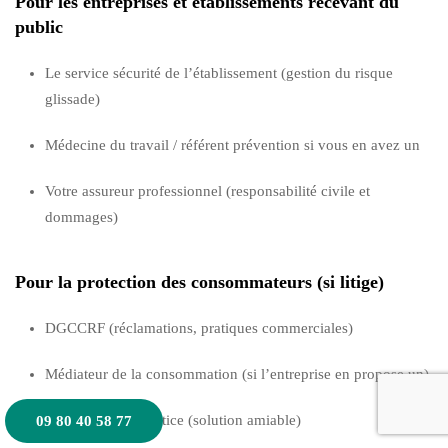
Pour les entreprises et établissements recevant du
public
Le service sécurité de l’établissement (gestion du risque
glissade)
Médecine du travail / référent prévention si vous en avez un
Votre assureur professionnel (responsabilité civile et
dommages)
Pour la protection des consommateurs (si litige)
DGCCRF (réclamations, pratiques commerciales)
Médiateur de la consommation (si l’entreprise en propose un)
Conciliateur de justice (solution amiable)
09 80 40 58 77