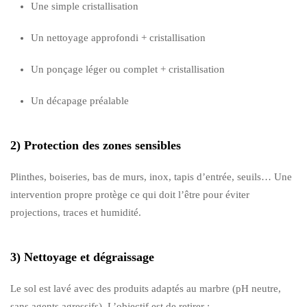
Une simple cristallisation
Un nettoyage approfondi + cristallisation
Un ponçage léger ou complet + cristallisation
Un décapage préalable
2) Protection des zones sensibles
Plinthes, boiseries, bas de murs, inox, tapis d’entrée, seuils… Une
intervention propre protège ce qui doit l’être pour éviter
projections, traces et humidité.
3) Nettoyage et dégraissage
Le sol est lavé avec des produits adaptés au marbre (pH neutre,
sans agents agressifs). L’objectif est de retirer :