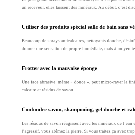
un receveur, elles laissent des minéraux. Au début, c’est disc
Utiliser des produits spécial salle de bain sans vé
Beaucoup de sprays anticalcaires, nettoyants douche, désinfe
donner une sensation de propre immédiate, mais à moyen term
Frotter avec la mauvaise éponge
Une face abrasive, même « douce », peut micro-rayer la finiti
calcaire et résidus de savon.
Confondre savon, shampooing, gel douche et cal
Les résidus de savon réagissent avec les minéraux de l’eau e
l’agressif, vous abîmez la pierre. Si vous traitez ça avec trop