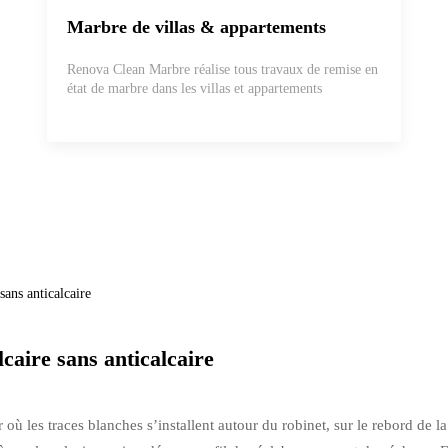
Marbre de villas & appartements
Renova Clean Marbre réalise tous travaux de remise en
état de marbre dans les villas et appartements
sans anticalcaire
lcaire sans anticalcaire
ù les traces blanches s’installent autour du robinet, sur le rebord de la 