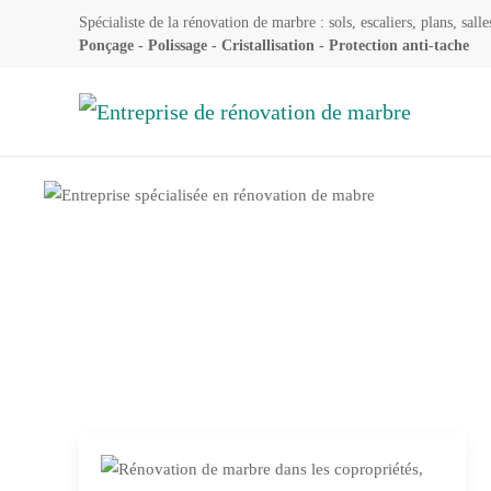
Spécialiste de la rénovation de marbre : sols, escaliers, plans, salle
Ponçage - Polissage - Cristallisation - Protection anti-tache
Accéder au contenu principal