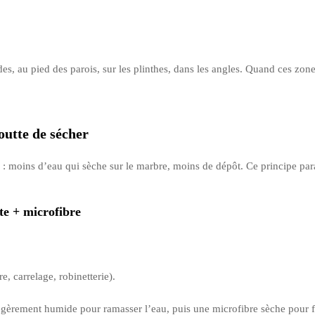
es, au pied des parois, sur les plinthes, dans les angles. Quand ces zones
goutte de sécher
ple : moins d’eau qui sèche sur le marbre, moins de dépôt. Ce principe par
te + microfibre
re, carrelage, robinetterie).
 légèrement humide pour ramasser l’eau, puis une microfibre sèche pour fi