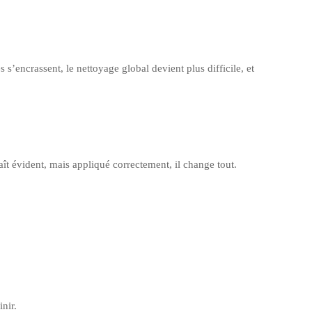
 s’encrassent, le nettoyage global devient plus difficile, et
aît évident, mais appliqué correctement, il change tout.
nir.