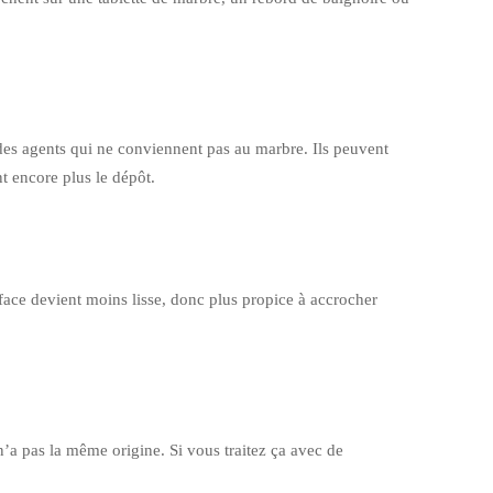
 des agents qui ne conviennent pas au marbre. Ils peuvent
t encore plus le dépôt.
urface devient moins lisse, donc plus propice à accrocher
n’a pas la même origine. Si vous traitez ça avec de