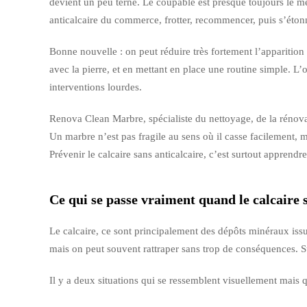
devient un peu terne. Le coupable est presque toujours le mêm
anticalcaire du commerce, frotter, recommencer, puis s’éton
Bonne nouvelle : on peut réduire très fortement l’apparition
avec la pierre, et en mettant en place une routine simple. L
interventions lourdes.
Renova Clean Marbre, spécialiste du nettoyage, de la rénovat
Un marbre n’est pas fragile au sens où il casse facilement, ma
Prévenir le calcaire sans anticalcaire, c’est surtout apprendre 
Ce qui se passe vraiment quand le calcaire s
Le calcaire, ce sont principalement des dépôts minéraux issu
mais on peut souvent rattraper sans trop de conséquences. Sur
Il y a deux situations qui se ressemblent visuellement mais 