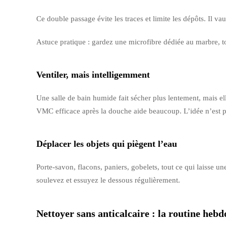
Ce double passage évite les traces et limite les dépôts. Il 
Astuce pratique : gardez une microfibre dédiée au marbre, to
Ventiler, mais intelligemment
Une salle de bain humide fait sécher plus lentement, mais el
VMC efficace après la douche aide beaucoup. L’idée n’est pa
Déplacer les objets qui piègent l’eau
Porte-savon, flacons, paniers, gobelets, tout ce qui laisse 
soulevez et essuyez le dessous régulièrement.
Nettoyer sans anticalcaire : la routine he