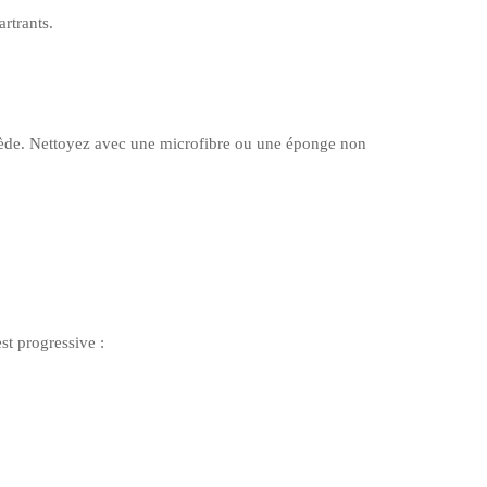
rtrants.
 tiède. Nettoyez avec une microfibre ou une éponge non
st progressive :