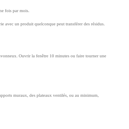
ne fois par mois.
rie avec un produit quelconque peut transférer des résidus.
savonneux. Ouvrir la fenêtre 10 minutes ou faire tourner une
s supports muraux, des plateaux ventilés, ou au minimum,