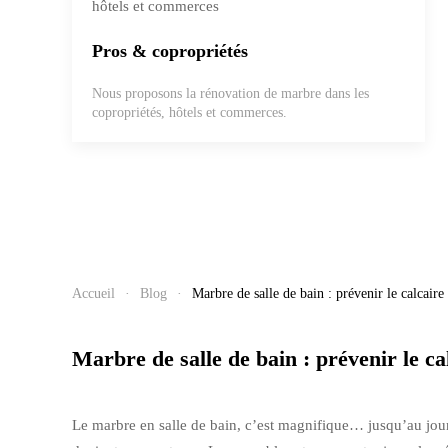
Pros & copropriétés
Nous proposons la rénovation de marbre dans les
copropriétés, hôtels et commerces.
Accueil
Blog
Marbre de salle de bain : prévenir le calcaire 
Marbre de salle de bain : prévenir le ca
Le marbre en salle de bain, c’est magnifique… jusqu’au jour o