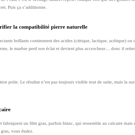
ret. Puis ça s’additionne.
rifier la compatibilité pierre naturelle
ctants brillants contiennent des acides (citrique, lactique, acétique) ou
e, le marbre perd son éclat et devient plus accrocheur… donc il retien
on polie. Le résultat n’est pas toujours visible tout de suite, mais la s
caire
t fabriquent un film gras, parfois blanc, qui ressemble au calcaire mais 
 gras, vous étalez.