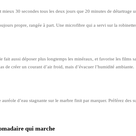
vaut mieux 30 secondes tous les deux jours que 20 minutes de détartrage u
ujours propre, rangée à part. Une microfibre qui a servi sur la robinette
le fait aussi déposer plus longtemps les minéraux, et favorise les films 
s de créer un courant d’air froid, mais d’évacuer l’humidité ambiante.
une auréole d’eau stagnante sur le marbre finit par marquer. Préférez de
bdomadaire qui marche