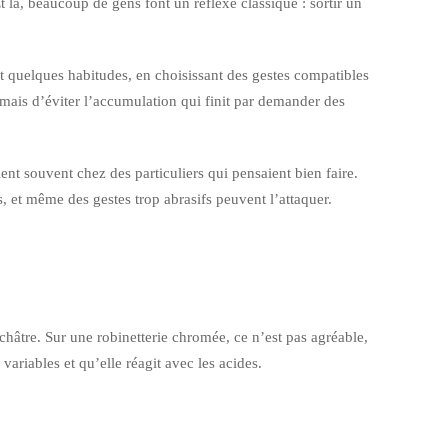
 là, beaucoup de gens font un réflexe classique : sortir un
nt quelques habitudes, en choisissant des gestes compatibles
 mais d’éviter l’accumulation qui finit par demander des
nt souvent chez des particuliers qui pensaient bien faire.
s, et même des gestes trop abrasifs peuvent l’attaquer.
châtre. Sur une robinetterie chromée, ce n’est pas agréable,
variables et qu’elle réagit avec les acides.