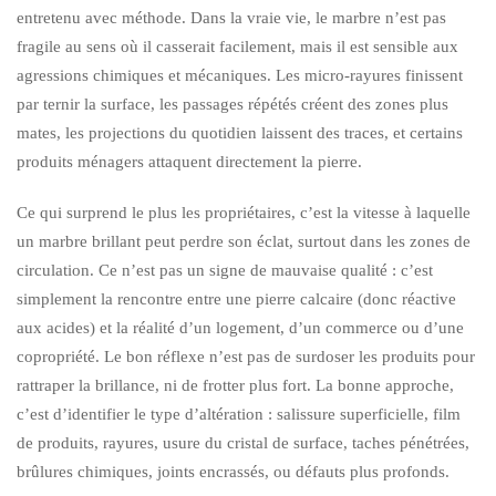
entretenu avec méthode. Dans la vraie vie, le marbre n’est pas
fragile au sens où il casserait facilement, mais il est sensible aux
agressions chimiques et mécaniques. Les micro-rayures finissent
par ternir la surface, les passages répétés créent des zones plus
mates, les projections du quotidien laissent des traces, et certains
produits ménagers attaquent directement la pierre.
Ce qui surprend le plus les propriétaires, c’est la vitesse à laquelle
un marbre brillant peut perdre son éclat, surtout dans les zones de
circulation. Ce n’est pas un signe de mauvaise qualité : c’est
simplement la rencontre entre une pierre calcaire (donc réactive
aux acides) et la réalité d’un logement, d’un commerce ou d’une
copropriété. Le bon réflexe n’est pas de surdoser les produits pour
rattraper la brillance, ni de frotter plus fort. La bonne approche,
c’est d’identifier le type d’altération : salissure superficielle, film
de produits, rayures, usure du cristal de surface, taches pénétrées,
brûlures chimiques, joints encrassés, ou défauts plus profonds.