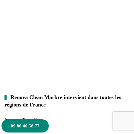
Renova Clean Marbre intervient dans toutes les
régions de France
Auvergne-Rhône-Alpes
09 80 40 58 77
Bourgogne-Franche-Comté