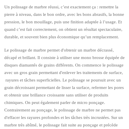
Un polissage de marbre réussi, c’est exactement ça : remettre la
pierre à niveau, dans le bon ordre, avec les bons abrasifs, la bonne
pression, le bon mouillage, puis une finition adaptée à l’usage. Et
quand c’est fait correctement, on obtient un résultat spectaculaire,
durable, et souvent bien plus économique qu’un remplacement.
Le polissage de marbre permet d'obtenir un marbre décrassé,
décapé et brillant. Il consiste à utiliser une mono brosse équipée de
disques diamantés de grains différents. On commence le polissage
avec un gros grain permettant d'enlever les traitements de surface,
rayures et tâches superficielles. Le polissage se poursuit avec un
grain décroissant permettant de lisser la surface, refermer les pores
et obtenir une brillance croissante sans utiliser de produits
chimiques. On peut également parler de micro ponçage.
Contrairement au ponçage, le polissage de marbre ne permet pas
d'effacer les rayures profondes et les tâches très incrustées. Sur un
marbre très abîmé, le polissage fait suite au ponçage et précède