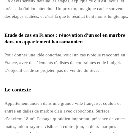
Un devis sérieux détaille les étapes, explique ce qui est inclus, et
précise la finition attendue. Un prix trop magique cache souvent
des étapes sautées, et c’est là que le résultat tient moins longtemps.
Étude de cas en France : rénovation d’un sol en marbre
dans un appartement haussmannien
Pour donner une idée concrète, voici un cas typique rencontré en
France, avec des éléments réalistes de contraintes et de budget.
L’objectif est de se projeter, pas de vendre du rêve.
Le contexte
Appartement ancien dans une grande ville française, couloir et
entrée en dalles de marbre clair avec cabochons. Surface
d’environ 18 m². Passage quotidien important, présence de zones
mates, micro-rayures visibles à contre-jour, et deux marques