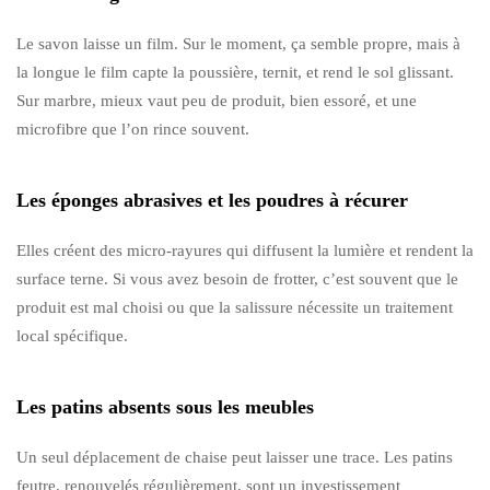
Le savon laisse un film. Sur le moment, ça semble propre, mais à
la longue le film capte la poussière, ternit, et rend le sol glissant.
Sur marbre, mieux vaut peu de produit, bien essoré, et une
microfibre que l’on rince souvent.
Les éponges abrasives et les poudres à récurer
Elles créent des micro-rayures qui diffusent la lumière et rendent la
surface terne. Si vous avez besoin de frotter, c’est souvent que le
produit est mal choisi ou que la salissure nécessite un traitement
local spécifique.
Les patins absents sous les meubles
Un seul déplacement de chaise peut laisser une trace. Les patins
feutre, renouvelés régulièrement, sont un investissement